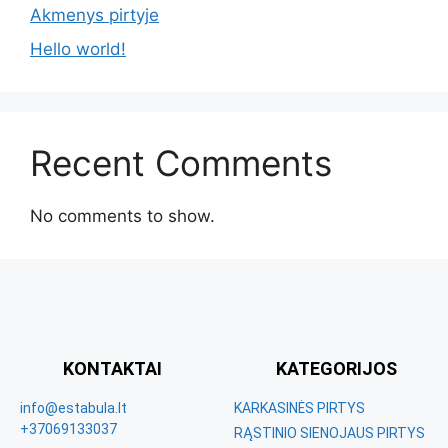
Akmenys pirtyje
Hello world!
Recent Comments
No comments to show.
KONTAKTAI
KATEGORIJOS
info@estabula.lt
KARKASINĖS PIRTYS
+37069133037
RĄSTINIO SIENOJAUS PIRTYS