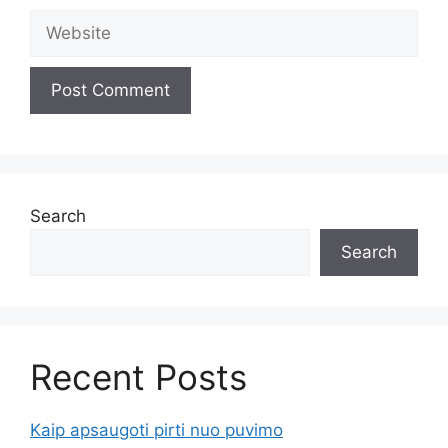
Search
Search
Recent Posts
Kaip apsaugoti pirti nuo puvimo