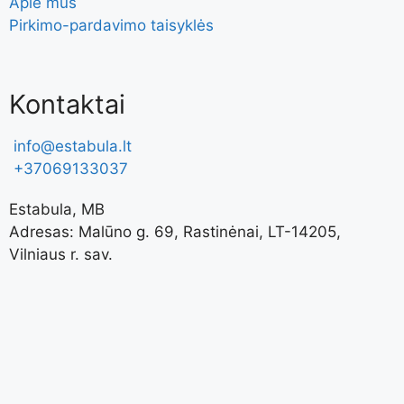
Apie mus
Pirkimo-pardavimo taisyklės
Kontaktai
info@estabula.lt
+37069133037
Estabula, MB
Adresas: Malūno g. 69, Rastinėnai, LT-14205,
Vilniaus r. sav.